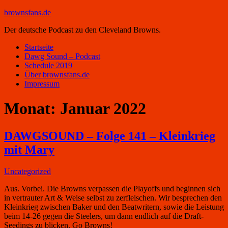
brownsfans.de
Der deutsche Podcast zu den Cleveland Browns.
Startseite
Dawg Sound – Podcast
Schedule 2019
Über brownsfans.de
Impressum
Monat:
Januar 2022
DAWGSOUND – Folge 141 – Kleinkrieg
mit Mary
Uncategorized
Aus. Vorbei. Die Browns verpassen die Playoffs und beginnen sich
in vertrauter Art & Weise selbst zu zerfleischen. Wir besprechen den
Kleinkrieg zwischen Baker und den Beatwritern, sowie die Leistung
beim 14-26 gegen die Steelers, um dann endlich auf die Draft-
Seedings zu blicken. Go Browns!