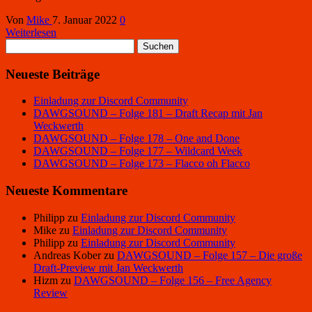
Von
Mike
7. Januar 2022
0
Weiterlesen
Suchen
nach:
Neueste Beiträge
Einladung zur Discord Community
DAWGSOUND – Folge 181 – Draft Recap mit Jan
Weckwerth
DAWGSOUND – Folge 178 – One and Done
DAWGSOUND – Folge 177 – Wildcard Week
DAWGSOUND – Folge 173 – Flacco oh Flacco
Neueste Kommentare
Philipp
zu
Einladung zur Discord Community
Mike
zu
Einladung zur Discord Community
Philipp
zu
Einladung zur Discord Community
Andreas Kober
zu
DAWGSOUND – Folge 157 – Die große
Draft-Preview mit Jan Weckwerth
Hizm
zu
DAWGSOUND – Folge 156 – Free Agency
Review