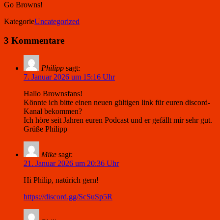
Go Browns!
Kategorie
Uncategorized
3 Kommentare
Philipp
sagt:
7. Januar 2026 um 15:16 Uhr
Hallo Brownsfans!
Könnte ich bitte einen neuen gültigen link für euren discord-
Kanal bekommen?
Ich höre seit Jahren euren Podcast und er gefällt mir sehr gut.
Grüße Philipp
Mike
sagt:
21. Januar 2026 um 20:36 Uhr
Hi Philip, natürich gern!
https://discord.gg/ScSuSp5R