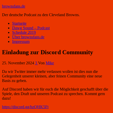
brownsfans.de
Der deutsche Podcast zu den Cleveland Browns.
Startseite
Dawg Sound – Podcast
Schedule 2019
Über brownsfans.de
Impressum
Einladung zur Discord Community
25. November 2024
3
Von
Mike
Da wir Twitter immer mehr verlassen wollen ist dies nun die
Gelegenheit unserer kleinen, aber feinen Community eine neue
Basis zu geben.
Auf Discord haben wir für euch die Möglichkeit geschafft über die
Spiele, den Draft und unseren Podcast zu sprechen. Kommt gern
dazu!
https://discord.gg/hzQHK5Ft