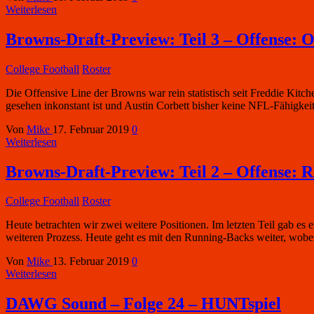
Weiterlesen
Browns-Draft-Preview: Teil 3 – Offense: O
College Football
Roster
Die Offensive Line der Browns war rein statistisch seit Freddie Ki
gesehen inkonstant ist und Austin Corbett bisher keine NFL-Fähigk
Von
Mike
17. Februar 2019
0
Weiterlesen
Browns-Draft-Preview: Teil 2 – Offense:
College Football
Roster
Heute betrachten wir zwei weitere Positionen. Im letzten Teil gab e
weiteren Prozess. Heute geht es mit den Running-Backs weiter, wobei
Von
Mike
13. Februar 2019
0
Weiterlesen
DAWG Sound – Folge 24 – HUNTspiel