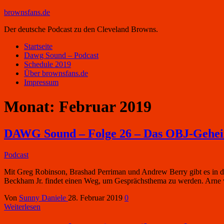
brownsfans.de
Der deutsche Podcast zu den Cleveland Browns.
Startseite
Dawg Sound – Podcast
Schedule 2019
Über brownsfans.de
Impressum
Monat:
Februar 2019
DAWG Sound – Folge 26 – Das OBJ-Gehei
Podcast
Mit Greg Robinson, Brashad Perriman und Andrew Berry gibt es in 
Beckham Jr. findet einen Weg, um Gesprächsthema zu werden. Arne we
Von
Sunny Daniele
28. Februar 2019
0
Weiterlesen