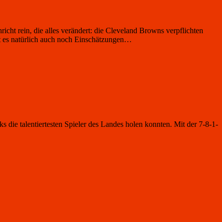
cht rein, die alles verändert: die Cleveland Browns verpflichten
t es natürlich auch noch Einschätzungen…
die talentiertesten Spieler des Landes holen konnten. Mit der 7-8-1-