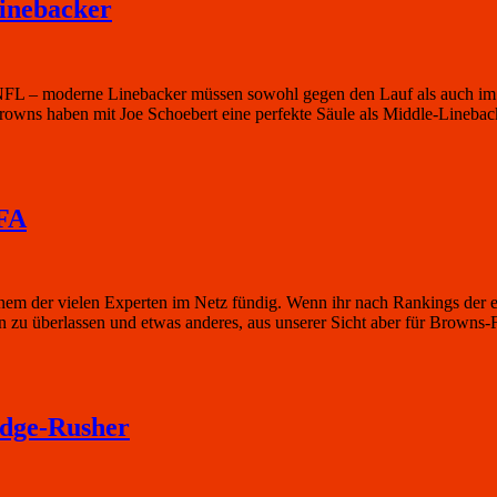
Linebacker
FL – moderne Linebacker müssen sowohl gegen den Lauf als auch im P
Browns haben mit Joe Schoebert eine perfekte Säule als Middle-Lineb
 FA
inem der vielen Experten im Netz fündig. Wenn ihr nach Rankings der e
n zu überlassen und etwas anderes, aus unserer Sicht aber für Browns
Edge-Rusher