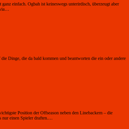
 ganz einfach. Ogbah ist keineswegs unterirdisch, überzeugt aber
 via…
f die Dinge, die da bald kommen und beantworten die ein oder andere
ichtigste Position der Offseason neben den Linebackern – die
s nur einen Spieler draften.…