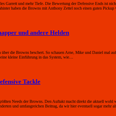
es Garrett und mehr Tiefe. Die Bewertung der Defensive Ends ist nicht
Dahinter haben die Browns mit Anthony Zettel noch einen guten Pickup
napper und andere Helden
en über die Browns beschert. So schauen Arne, Mike und Daniel mal au
 eine kleine Einführung in das System, wie…
efensive Tackle
rößten Needs der Browns. Den Auftakt macht direkt die aktuell wohl w
derten und umfangreichen Beitrag, da wir hier eventuell sogar mehr al