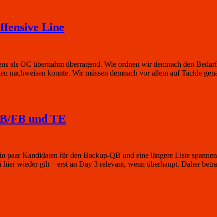
ffensive Line
tchens als OC übernahm überragend. Wie ordnen wir demnach den Bedarf
eiten nachweisen konnte. Wir müssen demnach vor allem auf Tackle ge
 RB/FB und TE
s ein paar Kandidaten für den Backup-QB und eine längere Liste spanne
 hier wieder gilt – erst an Day 3 relevant, wenn überhaupt. Daher bet