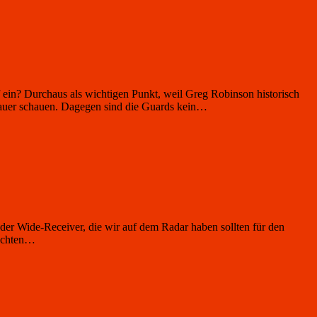
 ein? Durchaus als wichtigen Punkt, weil Greg Robinson historisch
nauer schauen. Dagegen sind die Guards kein…
nder Wide-Receiver, die wir auf dem Radar haben sollten für den
rachten…