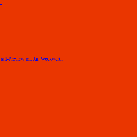
h
ft-Preview mit Jan Weckwerth