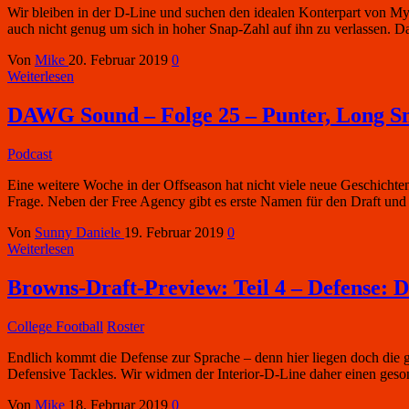
Wir bleiben in der D-Line und suchen den idealen Konterpart von Myl
auch nicht genug um sich in hoher Snap-Zahl auf ihn zu verlassen. 
Von
Mike
20. Februar 2019
0
Weiterlesen
DAWG Sound – Folge 25 – Punter, Long S
Podcast
Eine weitere Woche in der Offseason hat nicht viele neue Geschicht
Frage. Neben der Free Agency gibt es erste Namen für den Draft und
Von
Sunny Daniele
19. Februar 2019
0
Weiterlesen
Browns-Draft-Preview: Teil 4 – Defense: D
College Football
Roster
Endlich kommt die Defense zur Sprache – denn hier liegen doch die g
Defensive Tackles. Wir widmen der Interior-D-Line daher einen geson
Von
Mike
18. Februar 2019
0