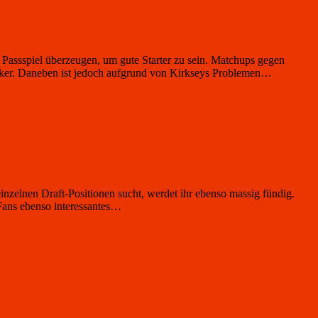
assspiel überzeugen, um gute Starter zu sein. Matchups gegen
acker. Daneben ist jedoch aufgrund von Kirkseys Problemen…
inzelnen Draft-Positionen sucht, werdet ihr ebenso massig fündig.
-Fans ebenso interessantes…