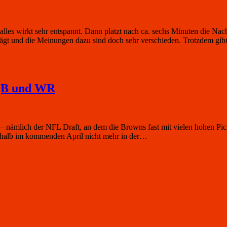
s wirkt sehr entspannt. Dann platzt nach ca. sechs Minuten die Nachri
rägt und die Meinungen dazu sind doch sehr verschieden. Trotzdem gib
 QB und WR
 nämlich der NFL Draft, an dem die Browns fast mit vielen hohen Picks 
eshalb im kommenden April nicht mehr in der…