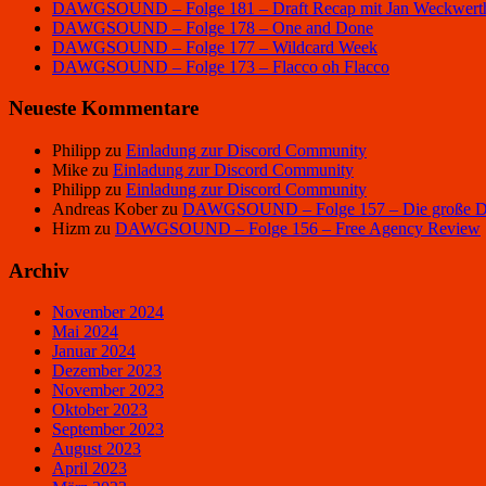
DAWGSOUND – Folge 181 – Draft Recap mit Jan Weckwert
DAWGSOUND – Folge 178 – One and Done
DAWGSOUND – Folge 177 – Wildcard Week
DAWGSOUND – Folge 173 – Flacco oh Flacco
Neueste Kommentare
Philipp
zu
Einladung zur Discord Community
Mike
zu
Einladung zur Discord Community
Philipp
zu
Einladung zur Discord Community
Andreas Kober
zu
DAWGSOUND – Folge 157 – Die große Dra
Hizm
zu
DAWGSOUND – Folge 156 – Free Agency Review
Archiv
November 2024
Mai 2024
Januar 2024
Dezember 2023
November 2023
Oktober 2023
September 2023
August 2023
April 2023