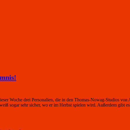
mnis!
dieser Woche drei Personalien, die in den Thomas-Nowag-Studios von
iß sogar sehr sicher, wo er im Herbst spielen wird. Außerdem gibt e