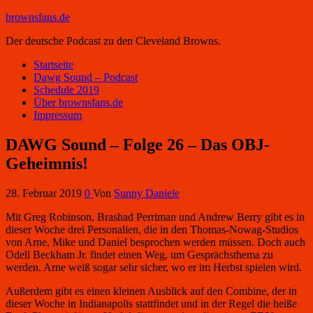
brownsfans.de
Der deutsche Podcast zu den Cleveland Browns.
Startseite
Dawg Sound – Podcast
Schedule 2019
Über brownsfans.de
Impressum
DAWG Sound – Folge 26 – Das OBJ-
Geheimnis!
28. Februar 2019
0
Von
Sunny Daniele
Mit Greg Robinson, Brashad Perriman und Andrew Berry gibt es in
dieser Woche drei Personalien, die in den Thomas-Nowag-Studios
von Arne, Mike und Daniel besprochen werden müssen. Doch auch
Odell Beckham Jr. findet einen Weg, um Gesprächsthema zu
werden. Arne weiß sogar sehr sicher, wo er im Herbst spielen wird.
Außerdem gibt es einen kleinen Ausblick auf den Combine, der in
dieser Woche in Indianapolis stattfindet und in der Regel die heiße