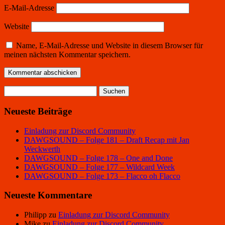
E-Mail-Adresse
Website
Name, E-Mail-Adresse und Website in diesem Browser für
meinen nächsten Kommentar speichern.
Suchen
nach:
Neueste Beiträge
Einladung zur Discord Community
DAWGSOUND – Folge 181 – Draft Recap mit Jan
Weckwerth
DAWGSOUND – Folge 178 – One and Done
DAWGSOUND – Folge 177 – Wildcard Week
DAWGSOUND – Folge 173 – Flacco oh Flacco
Neueste Kommentare
Philipp
zu
Einladung zur Discord Community
Mike
zu
Einladung zur Discord Community