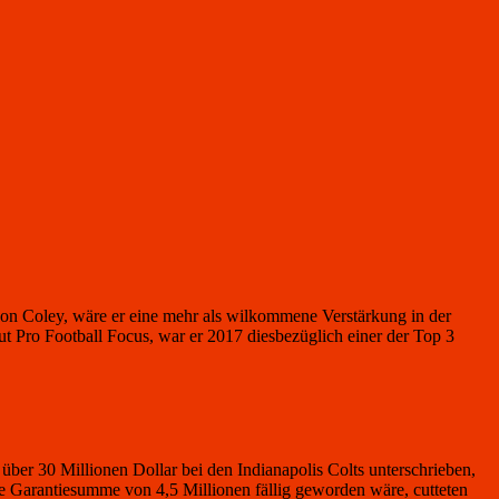
n Coley, wäre er eine mehr als wilkommene Verstärkung in der
t Pro Football Focus, war er 2017 diesbezüglich einer der Top 3
 über 30 Millionen Dollar bei den Indianapolis Colts unterschrieben,
de Garantiesumme von 4,5 Millionen fällig geworden wäre, cutteten