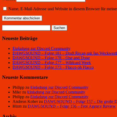
Name, E-Mail-Adresse und Website in diesem Browser für meine
Suchen
nach:
Neueste Beiträge
Einladung zur Discord Community
DAWGSOUND – Folge 181 – Draft Recap mit Jan Weckwert
DAWGSOUND – Folge 178 – One and Done
DAWGSOUND – Folge 177 – Wildcard Week
DAWGSOUND – Folge 173 – Flacco oh Flacco
Neueste Kommentare
Philipp
zu
Einladung zur Discord Community
Mike
zu
Einladung zur Discord Community
Philipp
zu
Einladung zur Discord Community
Andreas Kober
zu
DAWGSOUND – Folge 157 – Die große Dra
Hizm
zu
DAWGSOUND – Folge 156 – Free Agency Review
Archiv