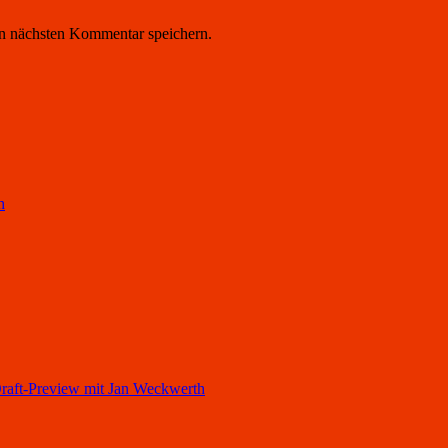
n nächsten Kommentar speichern.
h
ft-Preview mit Jan Weckwerth