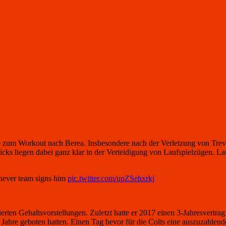
zum Workout nach Berea. Insbesondere nach der Verletzung von Trevo
cks liegen dabei ganz klar in der Verteidigung von Laufspielzügen. Lau
chever team signs him
pic.twitter.com/upZSehxrkj
ierten Gehaltsvorstellungen. Zuletzt hatte er 2017 einen 3-Jahresvertrag
 Jahre geboten hatten. Einen Tag bevor für die Colts eine auszuzahlen