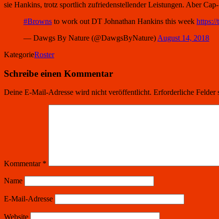
sie Hankins, trotz sportlich zufriedenstellender Leistungen. Aber Ca
#Browns
to work out DT Johnathan Hankins this week
https
— Dawgs By Nature (@DawgsByNature)
August 14, 2018
Kategorie
Roster
Schreibe einen Kommentar
Deine E-Mail-Adresse wird nicht veröffentlicht.
Erforderliche Felder 
Kommentar
*
Name
E-Mail-Adresse
Website