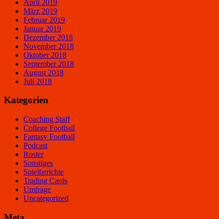
April 2019
März 2019
Februar 2019
Januar 2019
Dezember 2018
November 2018
Oktober 2018
September 2018
August 2018
Juli 2018
Kategorien
Coaching Staff
College Football
Fantasy Football
Podcast
Roster
Sonstiges
Spielberichte
Trading Cards
Umfrage
Uncategorized
Meta