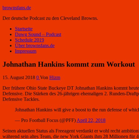
brownsfans.de
Der deutsche Podcast zu den Cleveland Browns.
Startseite
Dawg Sound – Podcast
Schedule 2019
Über brownsfans.de
Impressum
Johnathan Hankins kommt zum Workout
15. August 2018
0
Von
Hizm
Der frühere Ohio State Buckeye DT Johnathan Hankins kommt heute 
Defensive. Die Stärken des 26-jährigen ehemaligen 2. Runden-Draftpi
Defensive Tackles.
Johnathan Hankins will give a boost to the run defense of whi
— Pro Football Focus (@PFF)
April 22, 2018
Seinen aktuellen Status als Freeagent verdankt er wohl recht ambition
während sein altes Team, die new York Giants ihm 28 Millionen für 4