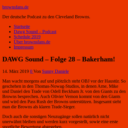
brownsfans.de
Der deutsche Podcast zu den Cleveland Browns.
Startseite
Dawg Sound – Podcast
Schedule 2019
Über brownsfans.de
Impressum
DAWG Sound – Folge 28 – Bakerham!
14. März 2019
0
Von
Sunny Daniele
Man wacht morgens auf und plötzlich steht OBJ vor der Haustür. So
geschehen in den Thomas-Nowag-Studios, in denen Arne, Mike
und Daniel den Trade von Odell Beckham Jr. von den Giants zu den
Browns besprechen. Auch Olivier Vernon kommt von den Giants
und wird den Pass Rush der Browns unterstützen. Insgesamt sieht
man die Browns als klaren Trade-Sieger.
Doch auch die sonstigen Neuzugänge sollen natürlich nicht
unerwähnt bleiben und werden kurz vorgestellt, sowie eine erste
sportliche Bewertung abgegeben.