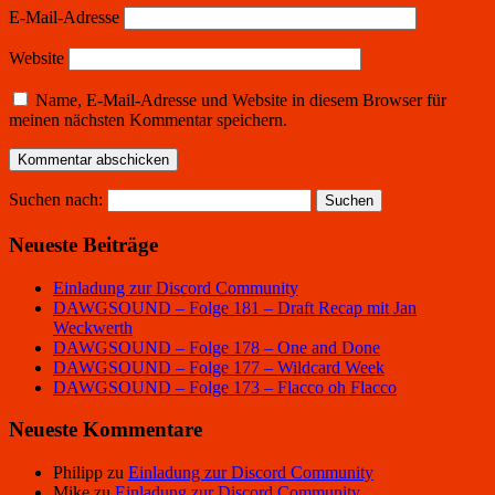
E-Mail-Adresse
Website
Name, E-Mail-Adresse und Website in diesem Browser für
meinen nächsten Kommentar speichern.
Suchen nach:
Neueste Beiträge
Einladung zur Discord Community
DAWGSOUND – Folge 181 – Draft Recap mit Jan
Weckwerth
DAWGSOUND – Folge 178 – One and Done
DAWGSOUND – Folge 177 – Wildcard Week
DAWGSOUND – Folge 173 – Flacco oh Flacco
Neueste Kommentare
Philipp
zu
Einladung zur Discord Community
Mike
zu
Einladung zur Discord Community