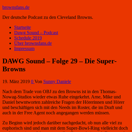
brownsfans.de
Der deutsche Podcast zu den Cleveland Browns.
Startseite
Dawg Sound – Podcast
Schedule 2019
Über brownsfans.de
Impressum
DAWG Sound – Folge 29 – Die Super-
Browns
19. März 2019
0
Von
Sunny Daniele
Nach dem Trade von OBJ zu den Browns ist in den Thomas-
Nowag-Studios wieder etwas Ruhe eingekehrt. Arne, Mike und
Daniel bewntworten zahlreiche Fragen der Hörerinnen und Hörer
und beschäftigen sich mit den Needs im Roster, die im Draft und
auch in der Free Agent noch angegangen werden müssen.
Zu Beginn wird jedoch darüber nachgedacht, ob nun alle viel zu
euphorisch sind und man mit dem Super-Bowl-Ring vielleicht doch