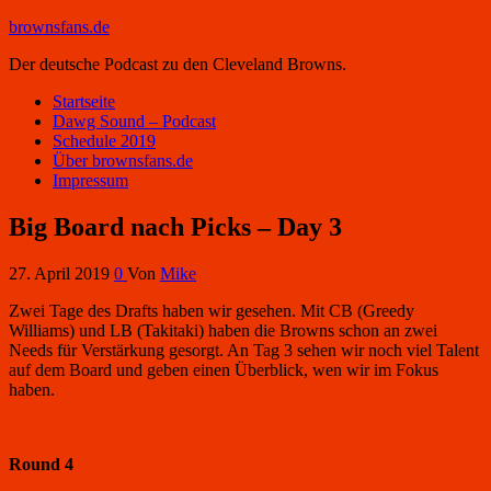
brownsfans.de
Der deutsche Podcast zu den Cleveland Browns.
Startseite
Dawg Sound – Podcast
Schedule 2019
Über brownsfans.de
Impressum
Big Board nach Picks – Day 3
27. April 2019
0
Von
Mike
Zwei Tage des Drafts haben wir gesehen. Mit CB (Greedy
Williams) und LB (Takitaki) haben die Browns schon an zwei
Needs für Verstärkung gesorgt. An Tag 3 sehen wir noch viel Talent
auf dem Board und geben einen Überblick, wen wir im Fokus
haben.
Round 4