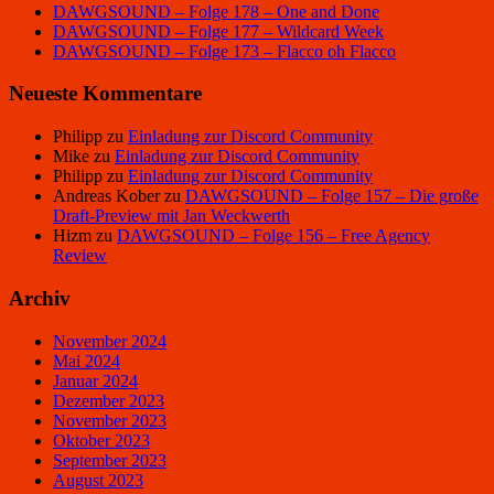
DAWGSOUND – Folge 178 – One and Done
DAWGSOUND – Folge 177 – Wildcard Week
DAWGSOUND – Folge 173 – Flacco oh Flacco
Neueste Kommentare
Philipp
zu
Einladung zur Discord Community
Mike
zu
Einladung zur Discord Community
Philipp
zu
Einladung zur Discord Community
Andreas Kober
zu
DAWGSOUND – Folge 157 – Die große
Draft-Preview mit Jan Weckwerth
Hizm
zu
DAWGSOUND – Folge 156 – Free Agency
Review
Archiv
November 2024
Mai 2024
Januar 2024
Dezember 2023
November 2023
Oktober 2023
September 2023
August 2023