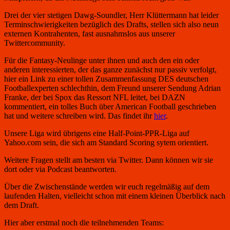
Drei der vier stetigen Dawg-Soundler, Herr Klüttermann hat leider
Terminschwierigkeiten bezüglich des Drafts, stellen sich also neun
externen Kontrahenten, fast ausnahmslos aus unserer
Twittercommunity.
Für die Fantasy-Neulinge unter ihnen und auch den ein oder
anderen interessierten, der das ganze zunächst nur passiv verfolgt,
hier ein Link zu einer tollen Zusammenfassung DES deutschen
Footballexperten schlechthin, dem Freund unserer Sendung Adrian
Franke, der bei Spox das Ressort NFL leitet, bei DAZN
kommentiert, ein tolles Buch über American Football geschrieben
hat und weitere schreiben wird. Das findet ihr
hier
.
Unsere Liga wird übrigens eine Half-Point-PPR-Liga auf
Yahoo.com sein, die sich am Standard Scoring sytem orientiert.
Weitere Fragen stellt am besten via Twitter. Dann können wir sie
dort oder via Podcast beantworten.
Über die Zwischenstände werden wir euch regelmäßig auf dem
laufenden Halten, vielleicht schon mit einem kleinen Überblick nach
dem Draft.
Hier aber erstmal noch die teilnehmenden Teams: