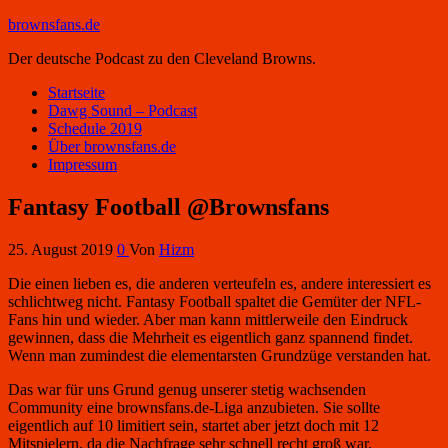
brownsfans.de
Der deutsche Podcast zu den Cleveland Browns.
Startseite
Dawg Sound – Podcast
Schedule 2019
Über brownsfans.de
Impressum
Fantasy Football @Brownsfans
25. August 2019
0
Von
Hizm
Die einen lieben es, die anderen verteufeln es, andere interessiert es
schlichtweg nicht. Fantasy Football spaltet die Gemüter der NFL-
Fans hin und wieder. Aber man kann mittlerweile den Eindruck
gewinnen, dass die Mehrheit es eigentlich ganz spannend findet.
Wenn man zumindest die elementarsten Grundzüge verstanden hat.
Das war für uns Grund genug unserer stetig wachsenden
Community eine brownsfans.de-Liga anzubieten. Sie sollte
eigentlich auf 10 limitiert sein, startet aber jetzt doch mit 12
Mitspielern, da die Nachfrage sehr schnell recht groß war.