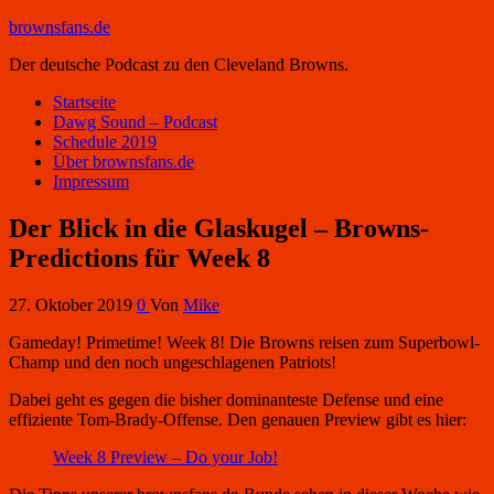
brownsfans.de
Der deutsche Podcast zu den Cleveland Browns.
Startseite
Dawg Sound – Podcast
Schedule 2019
Über brownsfans.de
Impressum
Der Blick in die Glaskugel – Browns-
Predictions für Week 8
27. Oktober 2019
0
Von
Mike
Gameday! Primetime! Week 8! Die Browns reisen zum Superbowl-
Champ und den noch ungeschlagenen Patriots!
Dabei geht es gegen die bisher dominanteste Defense und eine
effiziente Tom-Brady-Offense. Den genauen Preview gibt es hier:
Week 8 Preview – Do your Job!