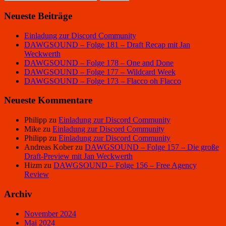
nach:
Neueste Beiträge
Einladung zur Discord Community
DAWGSOUND – Folge 181 – Draft Recap mit Jan
Weckwerth
DAWGSOUND – Folge 178 – One and Done
DAWGSOUND – Folge 177 – Wildcard Week
DAWGSOUND – Folge 173 – Flacco oh Flacco
Neueste Kommentare
Philipp
zu
Einladung zur Discord Community
Mike
zu
Einladung zur Discord Community
Philipp
zu
Einladung zur Discord Community
Andreas Kober
zu
DAWGSOUND – Folge 157 – Die große
Draft-Preview mit Jan Weckwerth
Hizm
zu
DAWGSOUND – Folge 156 – Free Agency
Review
Archiv
November 2024
Mai 2024