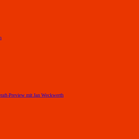
h
ft-Preview mit Jan Weckwerth