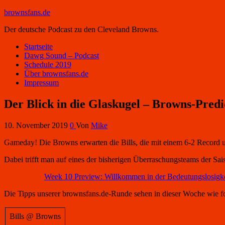
brownsfans.de
Der deutsche Podcast zu den Cleveland Browns.
Startseite
Dawg Sound – Podcast
Schedule 2019
Über brownsfans.de
Impressum
Der Blick in die Glaskugel – Browns-Predi
10. November 2019
0
Von
Mike
Gameday! Die Browns erwarten die Bills, die mit einem 6-2 Record u
Dabei trifft man auf eines der bisherigen Überraschungsteams der Sais
Week 10 Preview: Willkommen in der Bedeutungslosigke
Die Tipps unserer brownsfans.de-Runde sehen in dieser Woche wie fo
Bills @ Browns