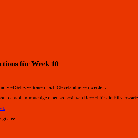
ctions für Week 10
nd viel Selbstvertrauen nach Cleveland reisen werden.
on, da wohl nur wenige einen so positiven Record für die Bills erwartet
it.
lgt aus: