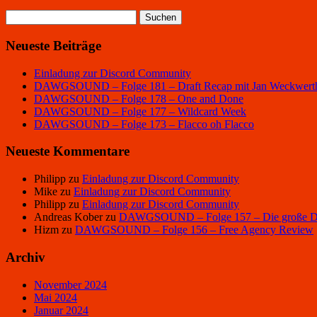
Suchen
nach:
Neueste Beiträge
Einladung zur Discord Community
DAWGSOUND – Folge 181 – Draft Recap mit Jan Weckwert
DAWGSOUND – Folge 178 – One and Done
DAWGSOUND – Folge 177 – Wildcard Week
DAWGSOUND – Folge 173 – Flacco oh Flacco
Neueste Kommentare
Philipp
zu
Einladung zur Discord Community
Mike
zu
Einladung zur Discord Community
Philipp
zu
Einladung zur Discord Community
Andreas Kober
zu
DAWGSOUND – Folge 157 – Die große Dra
Hizm
zu
DAWGSOUND – Folge 156 – Free Agency Review
Archiv
November 2024
Mai 2024
Januar 2024