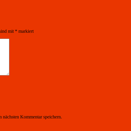
sind mit
*
markiert
n nächsten Kommentar speichern.