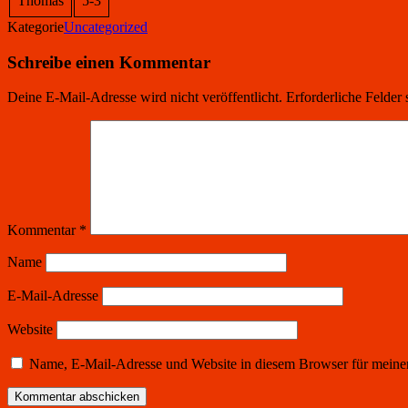
Thomas
5-3
Kategorie
Uncategorized
Schreibe einen Kommentar
Deine E-Mail-Adresse wird nicht veröffentlicht.
Erforderliche Felder 
Kommentar
*
Name
E-Mail-Adresse
Website
Name, E-Mail-Adresse und Website in diesem Browser für meine