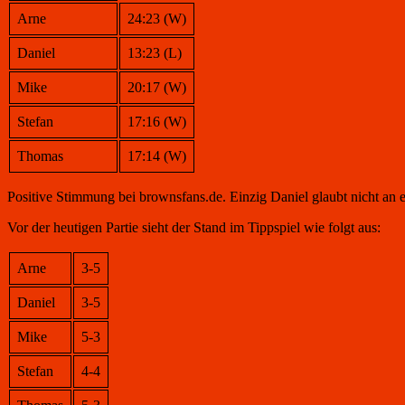
Arne
24:23 (W)
Daniel
13:23 (L)
Mike
20:17 (W)
Stefan
17:16 (W)
Thomas
17:14 (W)
Positive Stimmung bei brownsfans.de. Einzig Daniel glaubt nicht an 
Vor der heutigen Partie sieht der Stand im Tippspiel wie folgt aus:
Arne
3-5
Daniel
3-5
Mike
5-3
Stefan
4-4