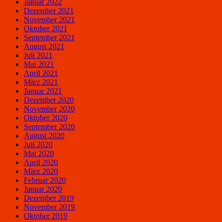
Januar 2022
Dezember 2021
November 2021
Oktober 2021
September 2021
August 2021
Juli 2021
Mai 2021
April 2021
März 2021
Januar 2021
Dezember 2020
November 2020
Oktober 2020
September 2020
August 2020
Juli 2020
Mai 2020
April 2020
März 2020
Februar 2020
Januar 2020
Dezember 2019
November 2019
Oktober 2019