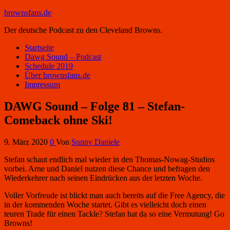
brownsfans.de
Der deutsche Podcast zu den Cleveland Browns.
Startseite
Dawg Sound – Podcast
Schedule 2019
Über brownsfans.de
Impressum
DAWG Sound – Folge 81 – Stefan-
Comeback ohne Ski!
9. März 2020
0
Von
Sunny Daniele
Stefan schaut endlich mal wieder in den Thomas-Nowag-Studios
vorbei. Arne und Daniel nutzen diese Chance und befragen den
Wiederkehrer nach seinen Eindrücken aus der letzten Woche.
Voller Vorfreude ist blickt man auch bereits auf die Free Agency, die
in der kommenden Woche startet. Gibt es vielleicht doch einen
teuren Trade für einen Tackle? Stefan hat da so eine Vermutung! Go
Browns!