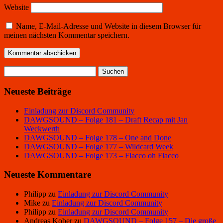
Website
Name, E-Mail-Adresse und Website in diesem Browser für
meinen nächsten Kommentar speichern.
Suchen
nach:
Neueste Beiträge
Einladung zur Discord Community
DAWGSOUND – Folge 181 – Draft Recap mit Jan
Weckwerth
DAWGSOUND – Folge 178 – One and Done
DAWGSOUND – Folge 177 – Wildcard Week
DAWGSOUND – Folge 173 – Flacco oh Flacco
Neueste Kommentare
Philipp
zu
Einladung zur Discord Community
Mike
zu
Einladung zur Discord Community
Philipp
zu
Einladung zur Discord Community
Andreas Kober
zu
DAWGSOUND – Folge 157 – Die große