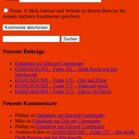
Name, E-Mail-Adresse und Website in diesem Browser für
meinen nächsten Kommentar speichern.
Suchen
nach:
Neueste Beiträge
Einladung zur Discord Community
DAWGSOUND – Folge 181 – Draft Recap mit Jan
Weckwerth
DAWGSOUND – Folge 178 – One and Done
DAWGSOUND – Folge 177 – Wildcard Week
DAWGSOUND – Folge 173 – Flacco oh Flacco
Neueste Kommentare
Philipp
zu
Einladung zur Discord Community
Mike
zu
Einladung zur Discord Community
Philipp
zu
Einladung zur Discord Community
Andreas Kober
zu
DAWGSOUND – Folge 157 – Die große
Draft-Preview mit Jan Weckwerth