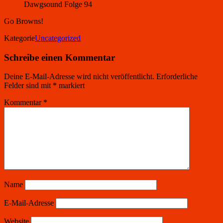
Dawgsound Folge 94
Go Browns!
Kategorie
Uncategorized
Schreibe einen Kommentar
Deine E-Mail-Adresse wird nicht veröffentlicht.
Erforderliche
Felder sind mit
*
markiert
Kommentar
*
Name
E-Mail-Adresse
Website