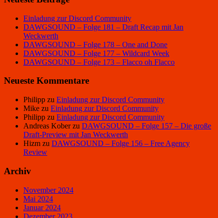
Einladung zur Discord Community
DAWGSOUND – Folge 181 – Draft Recap mit Jan
Weckwerth
DAWGSOUND – Folge 178 – One and Done
DAWGSOUND – Folge 177 – Wildcard Week
DAWGSOUND – Folge 173 – Flacco oh Flacco
Neueste Kommentare
Philipp
zu
Einladung zur Discord Community
Mike
zu
Einladung zur Discord Community
Philipp
zu
Einladung zur Discord Community
Andreas Kober
zu
DAWGSOUND – Folge 157 – Die große
Draft-Preview mit Jan Weckwerth
Hizm
zu
DAWGSOUND – Folge 156 – Free Agency
Review
Archiv
November 2024
Mai 2024
Januar 2024
Dezember 2023