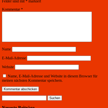
Felder sind mit
*
markiert
Kommentar
*
Name
E-Mail-Adresse
Website
Name, E-Mail-Adresse und Website in diesem Browser für
meinen nächsten Kommentar speichern.
Suchen
nach:
Neueste Beiträge