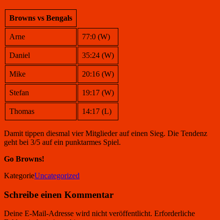
Browns vs Bengals
Arne
77:0 (W)
Daniel
35:24 (W)
Mike
20:16 (W)
Stefan
19:17 (W)
Thomas
14:17 (L)
Damit tippen diesmal vier Mitglieder auf einen Sieg. Die Tendenz
geht bei 3/5 auf ein punktarmes Spiel.
Go Browns!
Kategorie
Uncategorized
Schreibe einen Kommentar
Deine E-Mail-Adresse wird nicht veröffentlicht.
Erforderliche