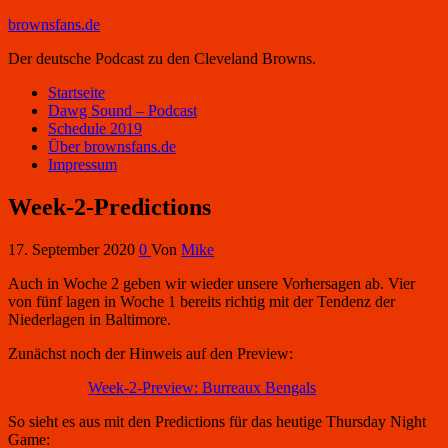
brownsfans.de
Der deutsche Podcast zu den Cleveland Browns.
Startseite
Dawg Sound – Podcast
Schedule 2019
Über brownsfans.de
Impressum
Week-2-Predictions
17. September 2020
0
Von
Mike
Auch in Woche 2 geben wir wieder unsere Vorhersagen ab. Vier
von fünf lagen in Woche 1 bereits richtig mit der Tendenz der
Niederlagen in Baltimore.
Zunächst noch der Hinweis auf den Preview:
Week-2-Preview: Burreaux Bengals
So sieht es aus mit den Predictions für das heutige Thursday Night
Game: