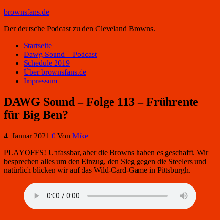
brownsfans.de
Der deutsche Podcast zu den Cleveland Browns.
Startseite
Dawg Sound – Podcast
Schedule 2019
Über brownsfans.de
Impressum
DAWG Sound – Folge 113 – Frührente
für Big Ben?
4. Januar 2021
0
Von
Mike
PLAYOFFS! Unfassbar, aber die Browns haben es geschafft. Wir
besprechen alles um den Einzug, den Sieg gegen die Steelers und
natürlich blicken wir auf das Wild-Card-Game in Pittsburgh.