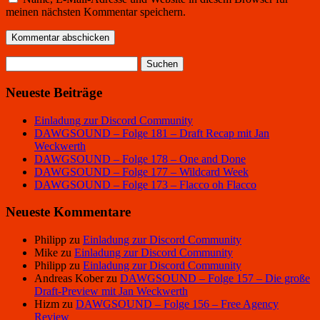
meinen nächsten Kommentar speichern.
Suchen
nach:
Neueste Beiträge
Einladung zur Discord Community
DAWGSOUND – Folge 181 – Draft Recap mit Jan
Weckwerth
DAWGSOUND – Folge 178 – One and Done
DAWGSOUND – Folge 177 – Wildcard Week
DAWGSOUND – Folge 173 – Flacco oh Flacco
Neueste Kommentare
Philipp
zu
Einladung zur Discord Community
Mike
zu
Einladung zur Discord Community
Philipp
zu
Einladung zur Discord Community
Andreas Kober
zu
DAWGSOUND – Folge 157 – Die große
Draft-Preview mit Jan Weckwerth
Hizm
zu
DAWGSOUND – Folge 156 – Free Agency
Review