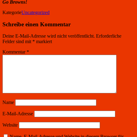
Go Browns!
Kategorie
Uncategorized
Schreibe einen Kommentar
Deine E-Mail-Adresse wird nicht veröffentlicht.
Erforderliche
Felder sind mit
*
markiert
Kommentar
*
Name
E-Mail-Adresse
Website
Name, E-Mail-Adresse und Website in diesem Browser für