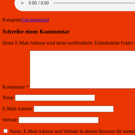
Kategorie
Uncategorized
Schreibe einen Kommentar
Deine E-Mail-Adresse wird nicht veröffentlicht.
Erforderliche Felder 
Kommentar
*
Name
E-Mail-Adresse
Website
Name, E-Mail-Adresse und Website in diesem Browser für meine