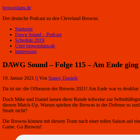
brownsfans.de
Der deutsche Podcast zu den Cleveland Browns.
Startseite
Dawg Sound – Podcast
Schedule 2019
Über brownsfans.de
Impressum
DAWG Sound – Folge 115 – Am Ende ging e
19. Januar 2021
0
Von
Sunny Daniele
Da ist sie: die Offseason der Browns 2021! Am Ende war es denkbar 
Doch Mike und Daniel lassen diese Runde teilweise zur Selbsthilfegr
diesem Match-Up. Warum spielten die Browns in der Defense so zurüc
Strafe nicht?
Die Browns können mit diesem Team nach einer tollen Saison auf eine
Game. Go Browns!