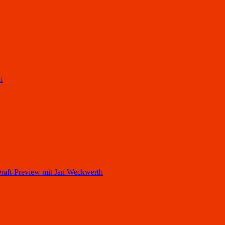
h
ft-Preview mit Jan Weckwerth