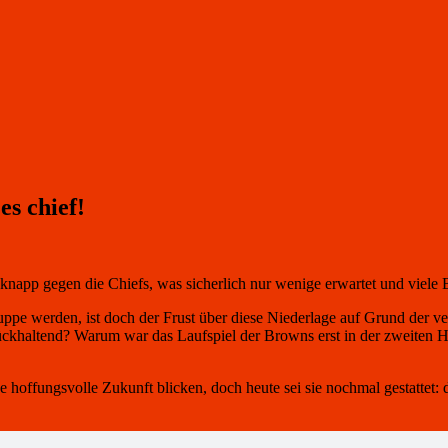
s chief!
knapp gegen die Chiefs, was sicherlich nur wenige erwartet und viele 
uppe werden, ist doch der Frust über diese Niederlage auf Grund der v
khaltend? Warum war das Laufspiel der Browns erst in der zweiten Hä
 hoffungsvolle Zukunft blicken, doch heute sei sie nochmal gestattet: