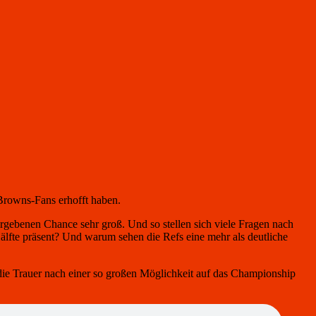
Browns-Fans erhofft haben.
ergebenen Chance sehr groß. Und so stellen sich viele Fragen nach
lfte präsent? Und warum sehen die Refs eine mehr als deutliche
 die Trauer nach einer so großen Möglichkeit auf das Championship