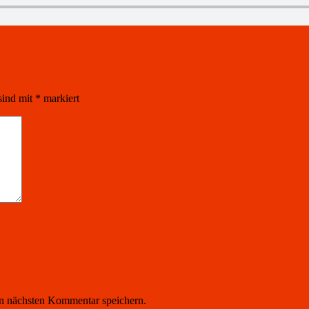
sind mit
*
markiert
n nächsten Kommentar speichern.