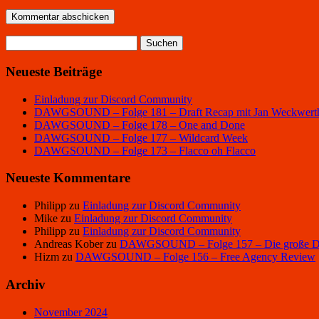
Suchen
nach:
Neueste Beiträge
Einladung zur Discord Community
DAWGSOUND – Folge 181 – Draft Recap mit Jan Weckwert
DAWGSOUND – Folge 178 – One and Done
DAWGSOUND – Folge 177 – Wildcard Week
DAWGSOUND – Folge 173 – Flacco oh Flacco
Neueste Kommentare
Philipp
zu
Einladung zur Discord Community
Mike
zu
Einladung zur Discord Community
Philipp
zu
Einladung zur Discord Community
Andreas Kober
zu
DAWGSOUND – Folge 157 – Die große Dra
Hizm
zu
DAWGSOUND – Folge 156 – Free Agency Review
Archiv
November 2024