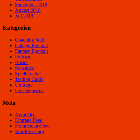
September 2018
August 2018
Juli 2018
Kategorien
Coaching Staff
College Football
Fantasy Football
Podcast
Roster
Sonstiges
Spielberichte
Trading Cards
Umfrage
Uncategorized
Meta
Anmelden
Eintrags-Feed
Kommentar-Feed
WordPress.org