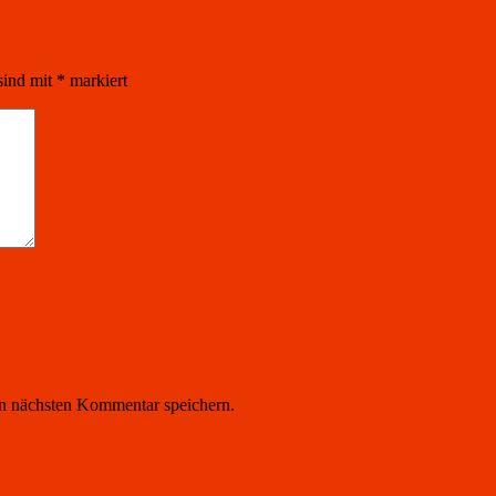
sind mit
*
markiert
n nächsten Kommentar speichern.