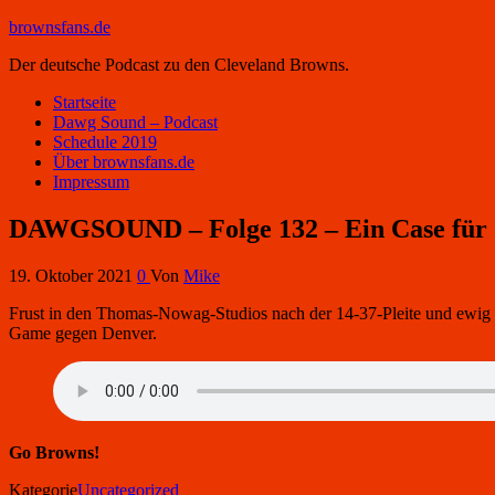
brownsfans.de
Der deutsche Podcast zu den Cleveland Browns.
Startseite
Dawg Sound – Podcast
Schedule 2019
Über brownsfans.de
Impressum
DAWGSOUND – Folge 132 – Ein Case für
19. Oktober 2021
0
Von
Mike
Frust in den Thomas-Nowag-Studios nach der 14-37-Pleite und ewig 
Game gegen Denver.
Go Browns!
Kategorie
Uncategorized