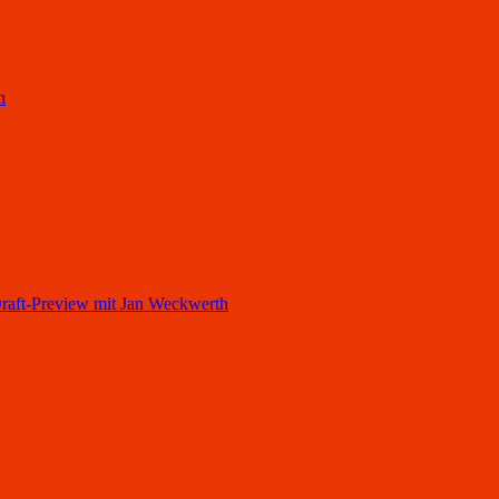
h
ft-Preview mit Jan Weckwerth