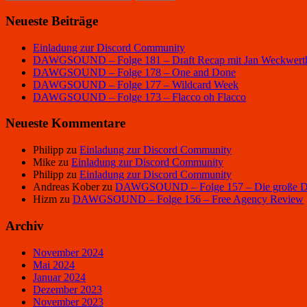
nach:
Neueste Beiträge
Einladung zur Discord Community
DAWGSOUND – Folge 181 – Draft Recap mit Jan Weckwert
DAWGSOUND – Folge 178 – One and Done
DAWGSOUND – Folge 177 – Wildcard Week
DAWGSOUND – Folge 173 – Flacco oh Flacco
Neueste Kommentare
Philipp
zu
Einladung zur Discord Community
Mike
zu
Einladung zur Discord Community
Philipp
zu
Einladung zur Discord Community
Andreas Kober
zu
DAWGSOUND – Folge 157 – Die große Dra
Hizm
zu
DAWGSOUND – Folge 156 – Free Agency Review
Archiv
November 2024
Mai 2024
Januar 2024
Dezember 2023
November 2023