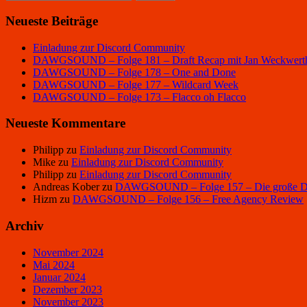
nach:
Neueste Beiträge
Einladung zur Discord Community
DAWGSOUND – Folge 181 – Draft Recap mit Jan Weckwert
DAWGSOUND – Folge 178 – One and Done
DAWGSOUND – Folge 177 – Wildcard Week
DAWGSOUND – Folge 173 – Flacco oh Flacco
Neueste Kommentare
Philipp
zu
Einladung zur Discord Community
Mike
zu
Einladung zur Discord Community
Philipp
zu
Einladung zur Discord Community
Andreas Kober
zu
DAWGSOUND – Folge 157 – Die große Dra
Hizm
zu
DAWGSOUND – Folge 156 – Free Agency Review
Archiv
November 2024
Mai 2024
Januar 2024
Dezember 2023
November 2023