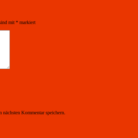
sind mit
*
markiert
n nächsten Kommentar speichern.