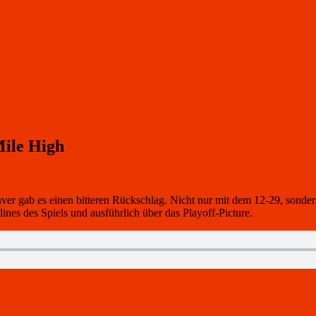
ile High
nver gab es einen bitteren Rückschlag. Nicht nur mit dem 12-29, sonde
ines des Spiels und ausführlich über das Playoff-Picture.