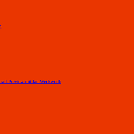
h
ft-Preview mit Jan Weckwerth