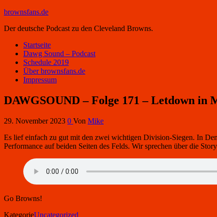
brownsfans.de
Der deutsche Podcast zu den Cleveland Browns.
Startseite
Dawg Sound – Podcast
Schedule 2019
Über brownsfans.de
Impressum
DAWGSOUND – Folge 171 – Letdown in M
29. November 2023
0
Von
Mike
Es lief einfach zu gut mit den zwei wichtigen Division-Siegen. In De
Performance auf beiden Seiten des Felds. Wir sprechen über die Storyl
Go Browns!
Kategorie
Uncategorized