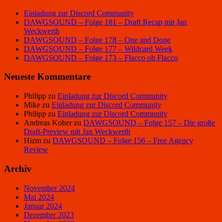
Einladung zur Discord Community
DAWGSOUND – Folge 181 – Draft Recap mit Jan
Weckwerth
DAWGSOUND – Folge 178 – One and Done
DAWGSOUND – Folge 177 – Wildcard Week
DAWGSOUND – Folge 173 – Flacco oh Flacco
Neueste Kommentare
Philipp
zu
Einladung zur Discord Community
Mike
zu
Einladung zur Discord Community
Philipp
zu
Einladung zur Discord Community
Andreas Kober
zu
DAWGSOUND – Folge 157 – Die große
Draft-Preview mit Jan Weckwerth
Hizm
zu
DAWGSOUND – Folge 156 – Free Agency
Review
Archiv
November 2024
Mai 2024
Januar 2024
Dezember 2023