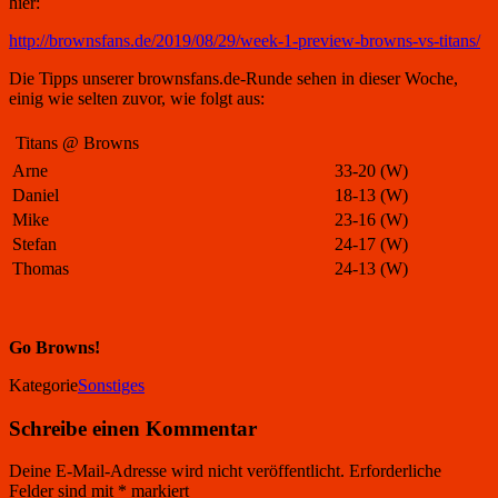
hier:
http://brownsfans.de/2019/08/29/week-1-preview-browns-vs-titans/
Die Tipps unserer brownsfans.de-Runde sehen in dieser Woche,
einig wie selten zuvor, wie folgt aus:
Titans @ Browns
Arne
33-20 (W)
Daniel
18-13 (W)
Mike
23-16 (W)
Stefan
24-17 (W)
Thomas
24-13 (W)
Go Browns!
Kategorie
Sonstiges
Schreibe einen Kommentar
Deine E-Mail-Adresse wird nicht veröffentlicht.
Erforderliche
Felder sind mit
*
markiert