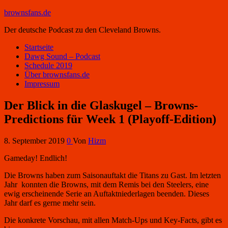
brownsfans.de
Der deutsche Podcast zu den Cleveland Browns.
Startseite
Dawg Sound – Podcast
Schedule 2019
Über brownsfans.de
Impressum
Der Blick in die Glaskugel – Browns-
Predictions für Week 1 (Playoff-Edition)
8. September 2019
0
Von
Hizm
Gameday! Endlich!
Die Browns haben zum Saisonauftakt die Titans zu Gast. Im letzten
Jahr konnten die Browns, mit dem Remis bei den Steelers, eine
ewig erscheinende Serie an Auftaktniederlagen beenden. Dieses
Jahr darf es gerne mehr sein.
Die konkrete Vorschau, mit allen Match-Ups und Key-Facts, gibt es